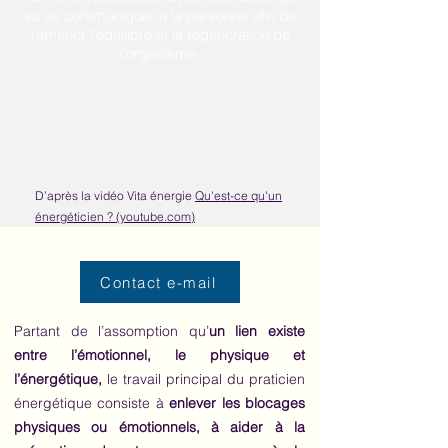
va se communiquer à la personne afin de
ramener l’équilibre et la régénération de
l’organisme.
D’après la vidéo Vita énergie
Qu'est-ce qu'un
énergét
icien ? (youtube.com)
Contact e-mail
Partant de l’assomption qu’
un lien existe
entre l’émotionnel, le physique et
l’énergétique,
le travail principal du praticien
énergétique consiste à
enlever les blocages
physiques ou émotionnels, à aider à la