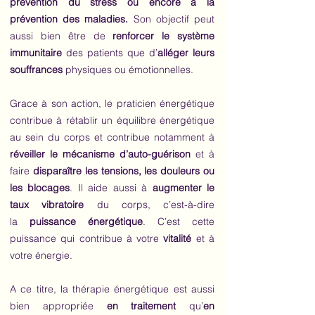
prévention du stress ou encore à la
prévention des maladies.
Son objectif peut
aussi bien être de
renforcer le système
immunitaire
des patients que d’
alléger leurs
souffrances
physiques ou émotionnelles.
Grace à son action, le praticien énergétique
contribue à rétablir un équilibre énergétique
au sein du corps et contribue notamment à
réveiller le mécanisme d’auto-guérison
et à
faire
disparaître les tensions, les douleurs ou
les blocages
. Il aide aussi à
augmenter le
taux vibratoire
du corps, c’est-à-dire
la
puissance énergétique
. C’est cette
puissance qui contribue à votre
vitalité
et à
votre énergie.
A ce titre, la thérapie énergétique est aussi
bien appropriée
en traitement
qu’
en