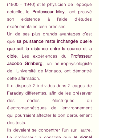
(1900 – 1940) et le physicien de l’époque
actuelle, le
Professeur Meyl
, ont prouvé
son existence à l’aide d’études
expérimentales bien précises.
Un de ses plus grands avantages c’est
que
sa puissance reste inchangée quelle
que soit la distance entre la source et la
cible
. Les expériences du
Professeur
Jacobo Grinberg
, un neurophysiologiste
de l’Université de Monaco, ont démontré
cette affirmation.
Il a disposé 2 individus dans 2 cages de
Faraday différentes, afin de les préserver
des ondes électriques ou
électromagnétiques de l’environnement
qui pourraient affecter le bon déroulement
des tests.
Ils devaient se concentrer l’un sur l’autre.
Le professeur a constaté que l
e signal